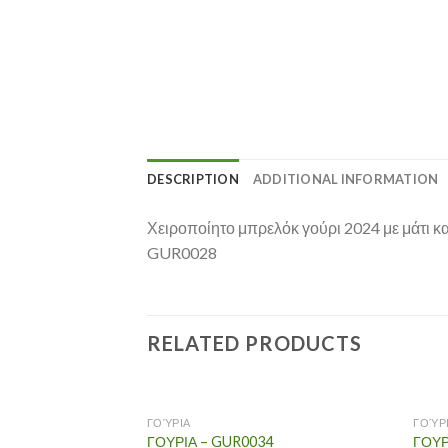
DESCRIPTION
ADDITIONAL INFORMATION
Χειροποίητο μπρελόκ γούρι 2024 με μάτι κα
GUR0028
RELATED PRODUCTS
ΓΟΎΡΙΑ
ΓΟΎΡ
ΓΟΥΡΙΑ – GUR0034
ΓΟΥΡ