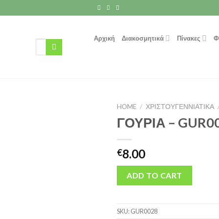
Αρχική
Διακοσμητικά
Πίνακες
Φ
Search
for:
HOME
/
ΧΡΙΣΤΟΥΓΕΝΝΙΑΤΙΚΑ
ΓΟΥΡΙΑ – GUR0
8.00
€
ADD TO CART
SKU:
GUR0028