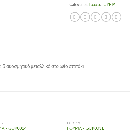
Categories:
Γούρια
,
ΓΟΥΡΙΑ
ι διακοσμητικό μεταλλικό στοιχείο σπιτάκι
ΙΑ
ΓΟΎΡΙΑ
ΙΑ – GUR0014
ΓΟΥΡΙΑ – GUR0011