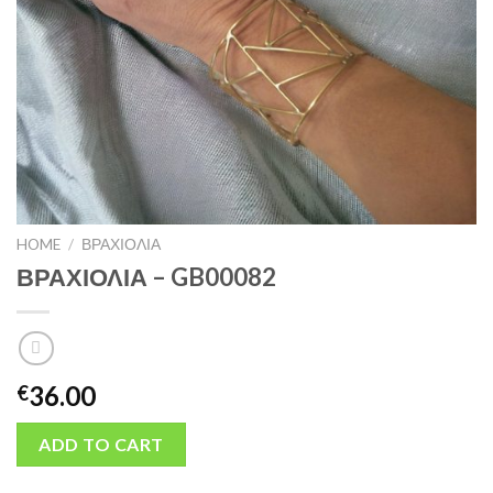
HOME
/
ΒΡΑΧΙΟΛΙΑ
ΒΡΑΧΙΟΛΙΑ – GB00082
36.00
€
ADD TO CART