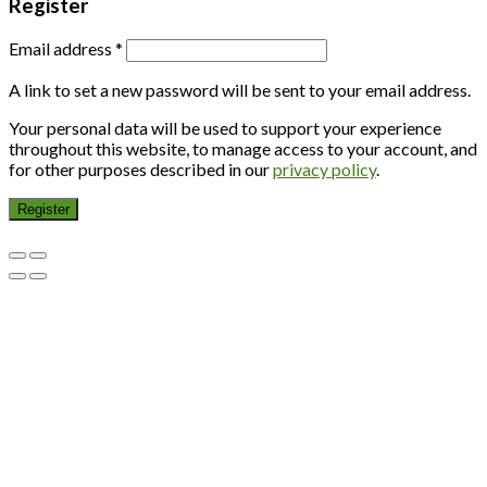
Register
Email address
*
A link to set a new password will be sent to your email address.
Your personal data will be used to support your experience
throughout this website, to manage access to your account, and
for other purposes described in our
privacy policy
.
Register