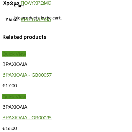
Χρώμα
ΠΟΛΥΧΡΩΜΟ
Cart
No products in the cart.
Υλικό
ΚΡΙΣΤΑΛΑΚΙΑ
Related products
Quick View
ΒΡΑΧΙΟΛΙΑ
ΒΡΑΧΙΟΛΙΑ – GB00057
€
17.00
Quick View
ΒΡΑΧΙΟΛΙΑ
ΒΡΑΧΙΟΛΙΑ – GB00035
€
16.00