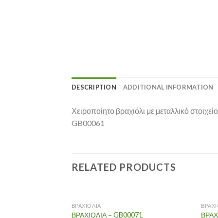
DESCRIPTION
ADDITIONAL INFORMATION
Χειροποίητο βραχιόλι με μεταλλικό στοιχείο
GB00061
RELATED PRODUCTS
ΒΡΑΧΙΟΛΙΑ
ΒΡΑΧΙ
ΒΡΑΧΙΟΛΙΑ – GB00071
ΒΡΑΧ