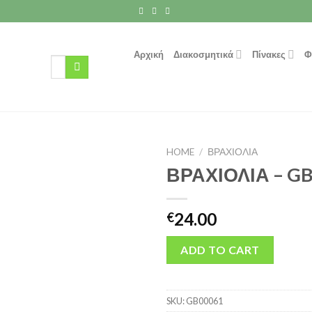
Αρχική
Διακοσμητικά
Πίνακες
Φ
Search
for:
HOME
/
ΒΡΑΧΙΟΛΙΑ
ΒΡΑΧΙΟΛΙΑ – G
24.00
€
ADD TO CART
SKU:
GB00061