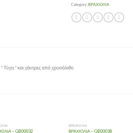
Category:
ΒΡΑΧΙΟΛΙΑ
 ” Τύχη ” και χάντρες από χρυσόλιθο
OUT OF STOCK
OUT OF STOCK
ΟΛΙΑ
ΒΡΑΧΙΟΛΙΑ
ΙΟΛΙΑ – GB00032
ΒΡΑΧΙΟΛΙΑ – GB00038