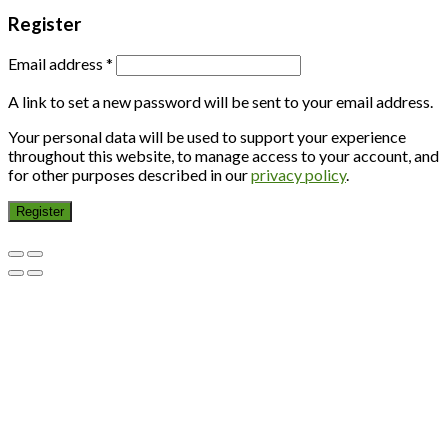
Register
Email address
*
A link to set a new password will be sent to your email address.
Your personal data will be used to support your experience
throughout this website, to manage access to your account, and
for other purposes described in our
privacy policy
.
Register