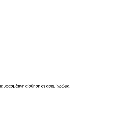
με υφασμάτινη αίσθηση σε ασημί χρώμα.