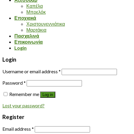
Καπέλα
Μπρελόκ
Εποχιακά
Χριστουγεννιάτικα
Μαρτάκια
Πασχαλινά
Επικοινωνία
Login
Login
Username or email address
*
Password
*
Remember me
Log in
Lost your password?
Register
Email address
*