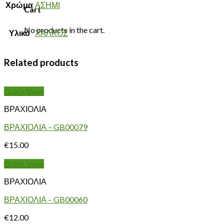
Χρώμα
ΑΣΗΜΙ
Cart
No products in the cart.
Υλικό
ΧΑΛΚΟΣ
Related products
Quick View
ΒΡΑΧΙΟΛΙΑ
ΒΡΑΧΙΟΛΙΑ – GB00079
€
15.00
Quick View
ΒΡΑΧΙΟΛΙΑ
ΒΡΑΧΙΟΛΙΑ – GB00060
€
12.00