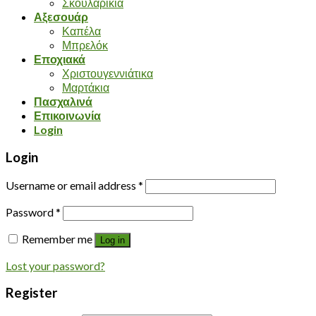
Σκουλαρίκια
Αξεσουάρ
Καπέλα
Μπρελόκ
Εποχιακά
Χριστουγεννιάτικα
Μαρτάκια
Πασχαλινά
Επικοινωνία
Login
Login
Username or email address
*
Password
*
Remember me
Log in
Lost your password?
Register