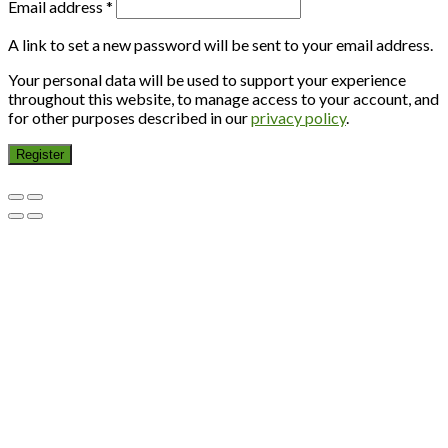
Email address
*
A link to set a new password will be sent to your email address.
Your personal data will be used to support your experience
throughout this website, to manage access to your account, and
for other purposes described in our
privacy policy
.
Register