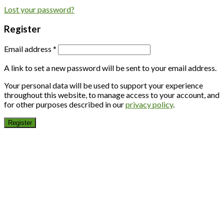
Lost your password?
Register
Email address
*
A link to set a new password will be sent to your email address.
Your personal data will be used to support your experience
throughout this website, to manage access to your account, and
for other purposes described in our
privacy policy
.
Register