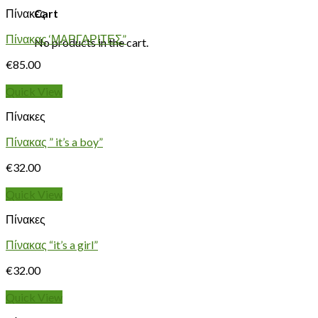
Πίνακες
Cart
Πίνακας ‘ΜΑΡΓΑΡΙΤΕΣ”
No products in the cart.
€
85.00
Quick View
Πίνακες
Πίνακας ” it’s a boy”
€
32.00
Quick View
Πίνακες
Πίνακας “it’s a girl”
€
32.00
Quick View