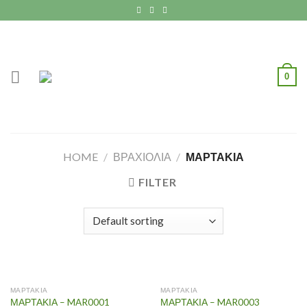
Skip
to
content
0
HOME
/
ΒΡΑΧΙΟΛΙΑ
/
ΜΑΡΤΑΚΙΑ
FILTER
OUT OF STOCK
ΜΑΡΤΑΚΙΑ
ΜΑΡΤΑΚΙΑ
ΜΑΡΤΑΚΙΑ – MAR0001
ΜΑΡΤΑΚΙΑ – MAR0003